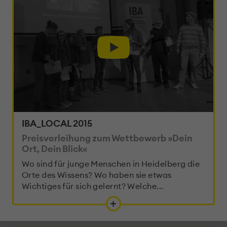
IBA_LOCAL 2015
Preisverleihung zum Wettbewerb »Dein
Ort, Dein Blick«
Wo sind für junge Menschen in Heidelberg die
Orte des Wissens? Wo haben sie etwas
Wichtiges für sich gelernt? Welche...