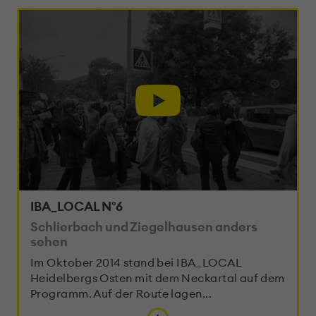
IBA_LOCAL N°6
Schlierbach und Ziegelhausen anders
sehen
Im Oktober 2014 stand bei IBA_LOCAL
Heidelbergs Osten mit dem Neckartal auf dem
Programm. Auf der Route lagen...