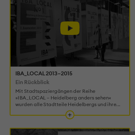
IBA_LOCAL 2013–2015
Ein Rückblick
Mit Stadtspaziergängen der Reihe
»IBA_LOCAL – Heidelberg anders sehen«
wurden alle Stadtteile Heidelbergs und ihre...