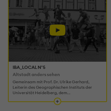
IBA_LOCAL N°5
Altstadt anders sehen
Gemeinsam mit Prof. Dr. Ulrike Gerhard,
Leiterin des Geographischen Instituts der
Universität Heidelberg, dem...