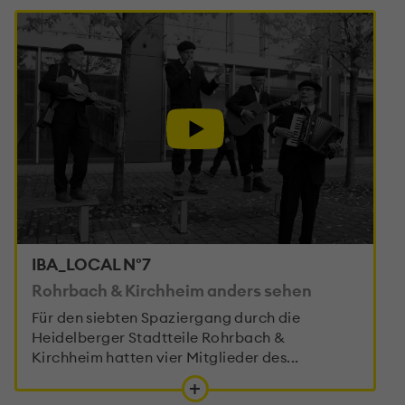
IBA_LOCAL N°7
Rohrbach & Kirchheim anders sehen
Für den siebten Spaziergang durch die
Heidelberger Stadtteile Rohrbach &
Kirchheim hatten vier Mitglieder des...