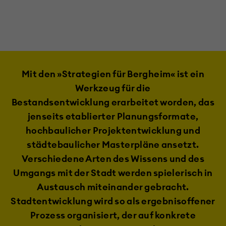
Mit den »Strategien für Bergheim« ist ein
Werkzeug für die
Bestandsentwicklung erarbeitet worden, das
jenseits etablierter Planungsformate,
hochbaulicher Projektentwicklung und
städtebaulicher Masterpläne ansetzt.
Verschiedene Arten des Wissens und des
Umgangs mit der Stadt werden spielerisch in
Austausch miteinander gebracht.
Stadtentwicklung wird so als ergebnisoffener
Prozess organisiert, der auf konkrete