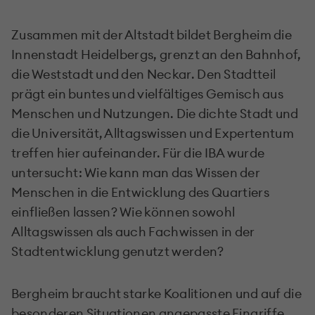
Zusammen mit der Altstadt bildet Bergheim die
Innenstadt
Heidelbergs, grenzt an den Bahnhof,
die Weststadt und den Neckar. Den Stadtteil
prägt ein buntes und vielfältiges Gemisch aus
Menschen und Nutzungen. Die dichte Stadt und
die Universität, Alltagswissen und Expertentum
treffen hier aufeinander. Für die IBA wurde
untersucht: Wie kann man das Wissen der
Menschen in die Entwicklung des Quartiers
einfließen lassen? Wie können sowohl
Alltagswissen als auch Fachwissen in der
Stadtentwicklung genutzt werden?
Bergheim braucht starke Koalitionen und auf die
besonderen Situationen angepasste Eingriffe,