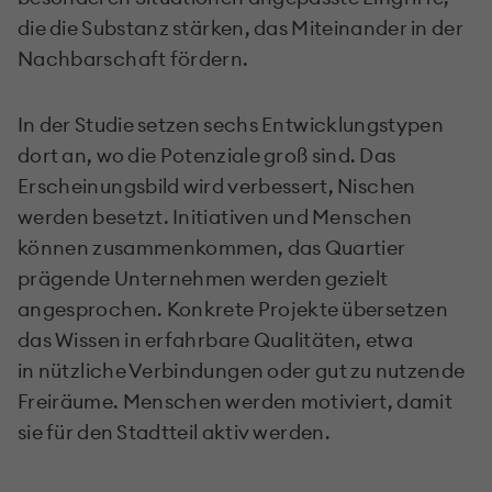
die die Substanz stärken, das Miteinander in der
Nachbarschaft fördern.
In der Studie setzen
sechs Entwicklungstypen
dort an, wo die Potenziale groß sind. Das
Erscheinungsbild wird verbessert, Nischen
werden besetzt. Initiativen und Menschen
können zusammenkommen, das Quartier
prägende Unternehmen werden gezielt
angesprochen. Konkrete Projekte übersetzen
das Wissen in erfahrbare Qualitäten, etwa
in nützliche Verbindungen
oder
gut zu nutzende
Freiräume. Menschen werden motiviert, damit
sie für den Stadtteil aktiv werden.