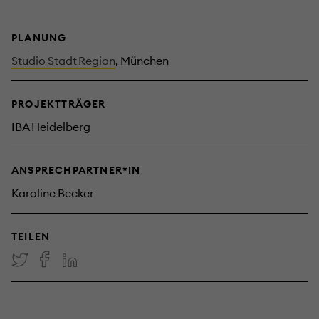
PLANUNG
Studio Stadt Region
, München
PROJEKTTRÄGER
IBA Heidelberg
ANSPRECHPARTNER*IN
Karoline Becker
TEILEN